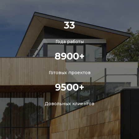
33
Года работы
8900+
Готовых проектов
9500+
Довольных клиентов