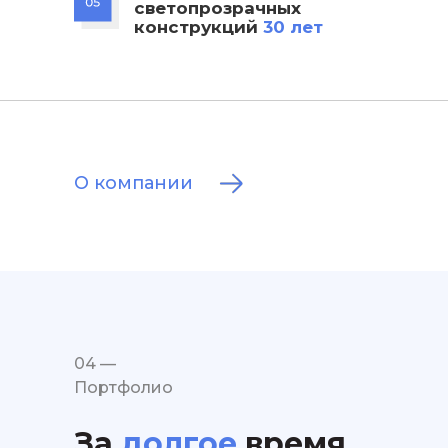
светопрозрачных
конструкций
30 лет
О компании
04 —
Портфолио
За
долгое
время